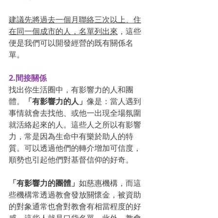
建議先將過去一個月聯絡三次以上、住
在同一個成市的人，名單列出來
，這些
便是我們可以開發經營的既有關係名
單。
2.間接關係
找出你生活圈中，有影響力的人和團
體。
「有影響力的人」
像是：當人遇到
事情就會去找他、或他一出現全場氛圍
就活絡起來的人。這些人之所以有影響
力，常是因為生命中有樂於助人的特
質。可以透過他們的轉介增加可信度，
順勢也引起他們對基督信仰的好奇。
「有影響力的團體」
如慈惠機構，而這
些機構常透過教會發放關懷金，被資助
的對象通常也會對教會有相當程度的好