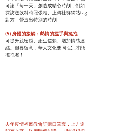
可讓「每一天」創造成精心時刻，例如
探訪送飲料時照張相、上傳社群網站tag
對方，營造出特別的時刻！
(5) 身體的接觸：熱情的握手與擁抱
可提升親密感、產生信賴、增加情感連
結。但要留意，華人文化要同性別才能
擁抱喔！
去年疫情福氣教會訂購口罩套，上方還
印有文字，送禮時便能說，「我很想把