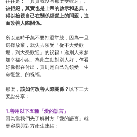
往往是：「其實我沒有那麼受歡迎」。
被拒絕，其實也是上帝的啟示和恩典，
得以檢視自己在關係經營上的問題，進
而改善人際關係。
所以這時千萬不要打退堂鼓，因為一旦
選擇放棄，就失去領受「從不大受歡
迎，到大受歡迎」的祝福！邀別人來參
加幸福小組、為此主動對別人好，乍看
好像都在付出，實則是自己先領受「生
命翻盤」的祝福。
那麼，
該如何改善人際關係？
以下三大
要點分享：
1.善用以下五種「愛的語言」
因為當我們先了解對方「愛的語言」就
更容易與對方產生連結：