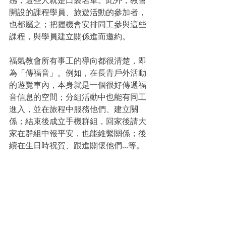
感，這些人就是口袋名單。此外，教會
開設的課程學員、旅遊活動的參加者，
也都屬之；把握機會安排同工參與這些
課程，與學員建立關係進而邀約。
福氣教會所有事工的導向都很清楚，即
為「傳福音」。例如，在長青戶外活動
的遊覽車內，本身就是一個很好傳遞福
音信息的空間；分組活動中也能有同工
進入，並在旅程中服務他們、建立關
係；結束後成立手機群組，回家後請大
家在群組中報平安，也能維繫關係；後
續在生日時祝賀、跟進關懷他們...等。