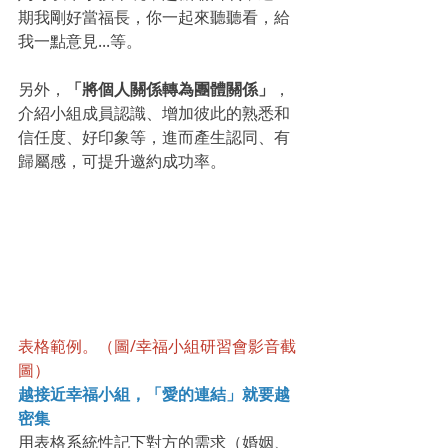
期我剛好當福長，你一起來聽聽看，給
我一點意見...等。
另外，
「將個人關係轉為團體關係」
，
介紹小組成員認識、增加彼此的熟悉和
信任度、好印象等，進而產生認同、有
歸屬感，可提升邀約成功率。
表格範例。（圖/幸福小組研習會影音截
圖）
越接近幸福小組，「愛的連結」就要越
密集
用表格系統性記下對方的需求（婚姻、