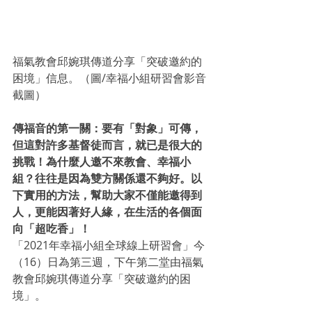
福氣教會邱婉琪傳道分享「突破邀約的
困境」信息。（圖/幸福小組研習會影音
截圖）
傳福音的第一關：要有「對象」可傳，
但這對許多基督徒而言，就已是很大的
挑戰！為什麼人邀不來教會、幸福小
組？往往是因為雙方關係還不夠好。以
下實用的方法，幫助大家不僅能邀得到
人，更能因著好人緣，在生活的各個面
向「超吃香」！
「2021年幸福小組全球線上研習會」今
（16）日為第三週，下午第二堂由福氣
教會邱婉琪傳道分享「突破邀約的困
境」。