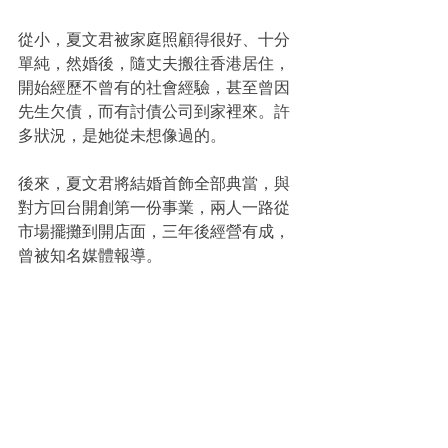
從小，夏文君被家庭照顧得很好、十分
單純，然婚後，隨丈夫搬往香港居住，
開始經歷不曾有的社會經驗，甚至曾因
先生欠債，而有討債公司到家裡來。許
多狀況，是她從未想像過的。
後來，夏文君將結婚首飾全部典當，與
對方回台開創第一份事業，兩人一路從
市場擺攤到開店面，三年後經營有成，
曾被知名媒體報導。