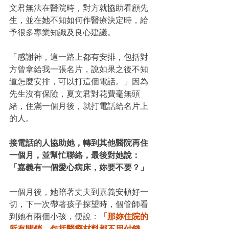
文君無法在醫院時，對方就協助看顧先
生，並在她不知如何作醫療決定時，給
予很多專業知識及良心建議。
「感謝神，這一路上都有安排，包括對
方曾拿給我一張名片，說如果之後不知
道怎麼安排，可以打這個電話。」因為
先生沒有保險，夏文君對花費毫無頭
緒，住滿一個月後，就打電話給名片上
的人。
接電話的人協助她，轉到其他醫院再住
一個月，並幫忙聯絡，最後對她說：
「嘉義有一個愛心病床，妳要不要？」
一個月後，她陪著丈夫到嘉義安頓好一
切，下一次帶著孩子探望時，個管師看
到她有兩個小孩，便說：
「那妳住院的
所有開銷，包括醫療材料都不用付錢，