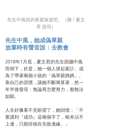
先生中風前的家庭旅遊照。（圖 / 夏文
君 提供）
先生中風，她成偽單親
放棄時有聲音說：去教會
2018年1月底，夏文君的先生因腦中風
而倒下，於是，她一個人撐起家計、成
為了帶著兩個小孩的「偽單親媽媽」。
靠自己的習慣，讓她不斷籌算著，然一
年半後發現：無論再怎麼努力，都無法
如願。
人生好像看不見盼望了，她回憶：「不
要講到『成功』這兩個字了，根本沾不
上邊，只能徘徊在失敗邊緣。」