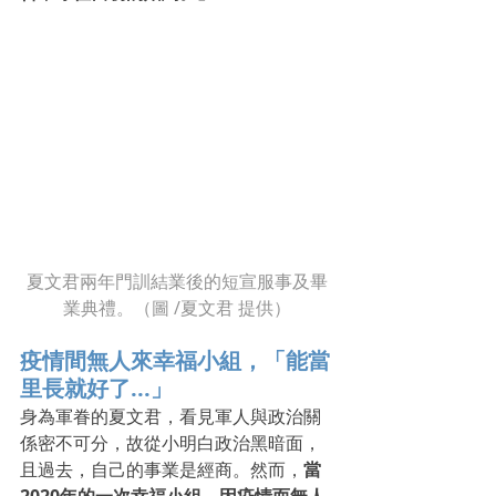
夏文君兩年門訓結業後的短宣服事及畢
業典禮。（圖 /夏文君 提供）
疫情間無人來幸福小組，「能當
里長就好了...」
身為軍眷的夏文君，看見軍人與政治關
係密不可分，故從小明白政治黑暗面，
且過去，自己的事業是經商。然而，
當