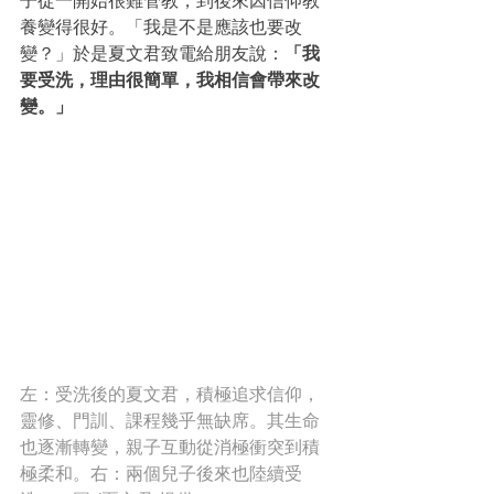
子從一開始很難管教，到後來因信仰教
養變得很好。「我是不是應該也要改
變？」於是夏文君致電給朋友說：
「我
要受洗，理由很簡單，我相信會帶來改
變。」
左：受洗後的夏文君，積極追求信仰，
靈修、門訓、課程幾乎無缺席。其生命
也逐漸轉變，親子互動從消極衝突到積
極柔和。右：兩個兒子後來也陸續受