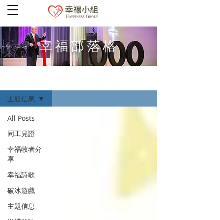
幸福部落格
幸福部落格
主題信息
All Posts
同工見證
幸福牧者分
享
幸福詩歌
破冰遊戲
主題信息