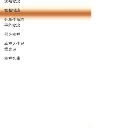
送禮秘訣
媒體採訪
分享生命故
事的秘訣
營造幸福
幸福人生兒
童桌遊
幸福智庫