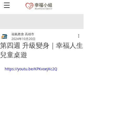
福氣教會 高雄市
2024年10月20日
第四週 升級變身｜幸福人生
兒童桌遊
https://youtu.be/KPKvoejKc2Q