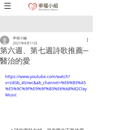
幸福小編
2021年8月11日
第六週、第七週詩歌推薦─
醫治的愛
https://www.youtube.com/watch?
v=zdGb_4lziwc&ab_channel=%E6%B3%A5
%E5%9C%9F%E9%9F%B3%E6%A8%82Clay
Music