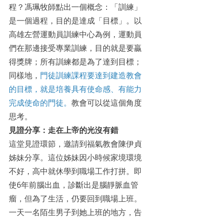
程？馮珮牧師點出一個概念：「訓練」
是一個過程，目的是達成「目標」。以
高雄左營運動員訓練中心為例，運動員
們在那邊接受專業訓練，目的就是要贏
得獎牌；所有訓練都是為了達到目標；
同樣地，
門徒訓練課程要達到建造教會
的目標，就是培養具有使命感、有能力
完成使命的門徒。
教會可以從這個角度
思考。
見證分享：走在上帝的光沒有錯
這堂見證環節，邀請到福氣教會陳伊貞
姊妹分享。這位姊妹因小時候家境環境
不好，高中就休學到職場工作打拼。即
使6年前腦出血，診斷出是腦靜脈血管
瘤，但為了生活，仍要回到職場上班。
一天一名陌生男子到她上班的地方，告