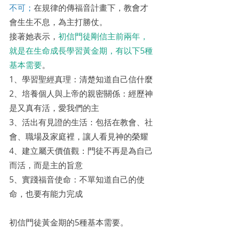
不可；
在規律的傳福音計畫下，教會才
會生生不息，為主打勝仗。
接著她表示，
初信門徒剛信主前兩年，
就是在生命成長學習黃金期，有以下5種
基本需要
。
1、學習聖經真理：清楚知道自己信什麼
2、培養個人與上帝的親密關係：經歷神
是又真有活，愛我們的主
3、活出有見證的生活：包括在教會、社
會、職場及家庭裡，讓人看見神的榮耀
4、建立屬天價值觀：門徒不再是為自己
而活，而是主的旨意 
5、實踐福音使命：不單知道自己的使
命，也要有能力完成
初信門徒黃金期的5種基本需要。