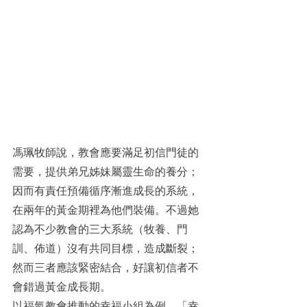
馮珮牧師說，教會應要滿足初信門徒的
需要，提供弟兄姊妹屬靈生命的養分；
因而有責任預備循序漸進成長的系統，
在兩年的黃金期裡為他們裝備。不過她
認為不少教會的三大系統（牧養、門
訓、佈道）沒有共同目標，造成斷裂；
然而三者應該緊密結合，好讓初信者不
會錯過黃金成長期。
以福氣教會推動的幸福小組為例，「幸