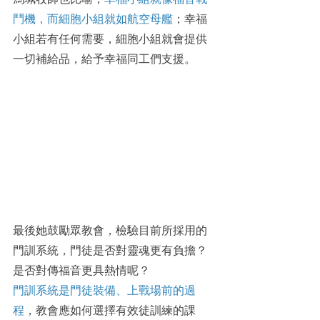
鬥機，而細胞小組就如航空母艦
；幸福
小組若有任何需要，細胞小組就會提供
一切補給品，給予幸福同工們支援。
最後她鼓勵眾教會，檢驗目前所採用的
門訓系統，門徒是否對靈魂更有負擔？
是否對傳福音更具熱情呢？ 
門訓系統是門徒裝備、上戰場前的過
程
，教會應如何選擇有效徒訓練的課