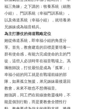
福三角鍊」之下講的：牧養系統（細胞
小組）、門訓系統（幸福門訓系統），
以及佈道系統（幸福小組），就培養弟
兄姊妹成為福音精兵。
為主打勝仗的佈道戰略定位
她從佈道系統，即幸福小組的角度分
享。首先，教會建造的目標是要培養一
群有使命感，有能力完成使命的主的門
徒，這些人必須時常在福音戰場上。馮
珮牧師說，打仗最怕是成為「孤軍」；
幸福小組的同工就是在戰場前線的部
隊，如果孤立無援，弟兄姊妹最後退回
教會，未來不敢也不想傳福音。
她強調，同工們在前線搶救靈魂時，不
能是個別行動，而是要教會全體性行
動。教會要成為強大的後勤支援，將傳