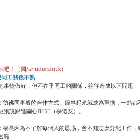
（圖/shutterstock）
跟同工關係不熟
把事情做好，但不在乎同工的關係，往往造成以下問題：
：
彷彿同事般的合作方式，服事起來就成為重擔，一點都
更別說跟進關心BEST（慕道友）。
：
福長因為不了解每個人的恩賜，會不知怎麼分配工作，
困難。