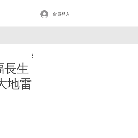
會員登入
福長生
大地雷