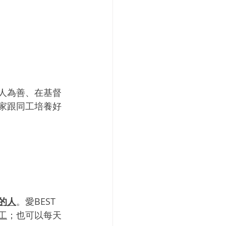
人為善、在基督
家跟同工培養好
的人
。愛BEST
工
；也可以每天