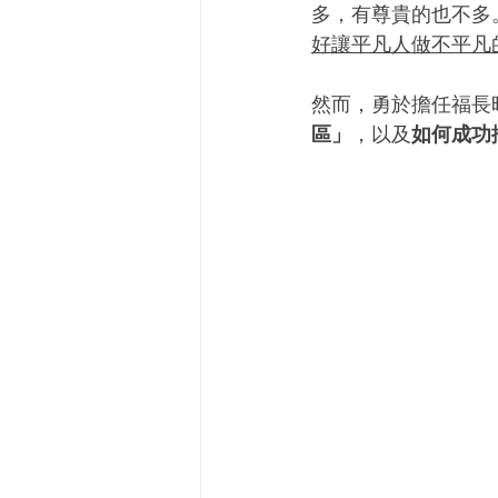
多，有尊貴的也不多
好讓平凡人做不平凡
然而，勇於擔任福長
區」
，以及
如何成功