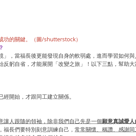
的關鍵。（圖/shutterstock）
？
鏡」，當福長後更能發現自身的軟弱處，進而學習如何與
始反躬自省，才能展開「改變之旅」！以下三點，幫助大
已經開始，才跟同工建立關係。
意讓人跟隨的領袖，除非我們自己先是一個
願意真誠愛人
，福長們要特別刻意訓練自己，
常常關懷、稱讚、感謝同