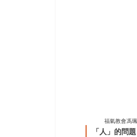
福氣教會馮珮
「人」的問題