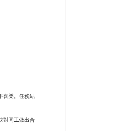
不喜樂。任務結
或對同工做出合