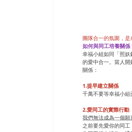
團隊合一的氛圍，是成功
如何與同工培養關係
幸福小組如同「照妖
的愛中合一。當人開
關係：
1.提早建立關係
千萬不要等幸福小組
2.愛同工的實際行動
我們無法成為一個願
之前要先愛你的同工