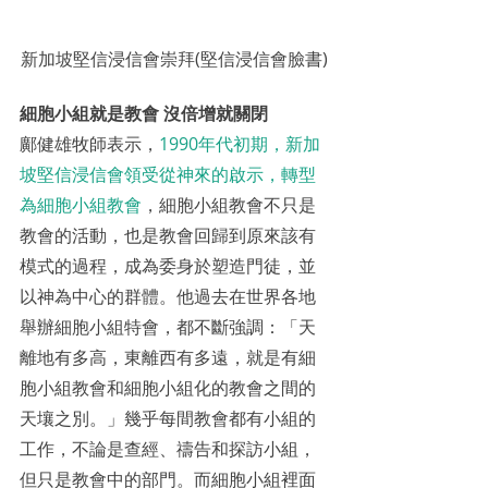
新加坡堅信浸信會崇拜(堅信浸信會臉書)
細胞小組就是教會 沒倍增就關閉
鄺健雄牧師表示，
1990年代初期，新加
坡堅信浸信會領受從神來的啟示，轉型
為細胞小組教會
，細胞小組教會不只是
教會的活動，也是教會回歸到原來該有
模式的過程，成為委身於塑造門徒，並
以神為中心的群體。他過去在世界各地
舉辦細胞小組特會，都不斷強調：「天
離地有多高，東離西有多遠，就是有細
胞小組教會和細胞小組化的教會之間的
天壤之別。」幾乎每間教會都有小組的
工作，不論是查經、禱告和探訪小組，
但只是教會中的部門。而細胞小組裡面