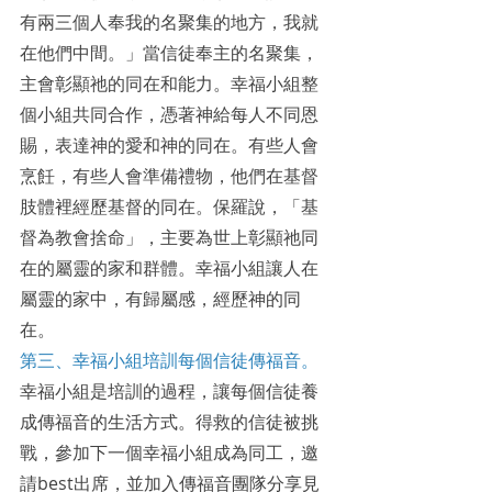
有兩三個人奉我的名聚集的地方，我就
在他們中間。」當信徒奉主的名聚集，
主會彰顯祂的同在和能力。幸福小組整
個小組共同合作，憑著神給每人不同恩
賜，表達神的愛和神的同在。有些人會
烹飪，有些人會準備禮物，他們在基督
肢體裡經歷基督的同在。保羅說，「基
督為教會捨命」，主要為世上彰顯祂同
在的屬靈的家和群體。幸福小組讓人在
屬靈的家中，有歸屬感，經歷神的同
在。
第三、幸福小組培訓每個信徒傳福音。
幸福小組是培訓的過程，讓每個信徒養
成傳福音的生活方式。得救的信徒被挑
戰，參加下一個幸福小組成為同工，邀
請best出席，並加入傳福音團隊分享見