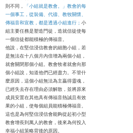
則不同，
「小組就是教會。」教會的每
一個事工，從裝備、代禱、教牧關懷、
傳福音和宣教，都是透過小組進行；
小
組主要任務是塑造門徒，造就信徒使每
一個信徒都能積極的傳福音。
他說，在堅信浸信教會的細胞小組，若
是無法在十八個月內倍增為兩個小組，
就會關閉那個小組。教會牧者就會向那
個小組說，知道他們已經盡力。不管什
麼原因，這個小組無法為主贏得靈魂，
已經失去存在理由必須解散，並將原來
成員安置在其他具有傳福音熱誠且有效
果的小組，使每個組員能積極傳福音。
這也是為何堅信浸信會能夠從起初小型
教會增長到萬人的教會，後來為何投入
幸福小組策略背後的原因。