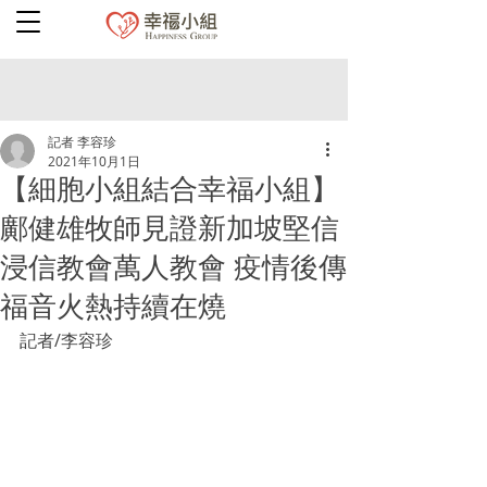
記者 李容珍
2021年10月1日
【細胞小組結合幸福小組】
鄺健雄牧師見證新加坡堅信
浸信教會萬人教會 疫情後傳
福音火熱持續在燒
記者/李容珍