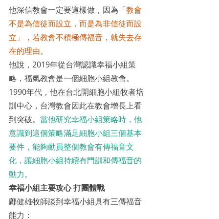
他深信教會一定要這樣做，因為
「教會
不是為信徒而設立，而是為非信徒而設
立」，若教會不積極傳福音，就失去存
在的理由。
他說，2019年從台灣認識幸福小組策
略，福氣教會是一個細胞小組教會。
1990年代，他在台北開細胞小組牧者培
訓中心，台灣教會因此在教會增長上看
到突破。
當他研究幸福小組策略時，他
意識到這個策略滿足細胞小組三個基本
要件，能夠動員整個教會有傳福音文
化，讓細胞小組持續有門訓和傳福音的
動力。
幸福小組主要攻心 打團體戰
鄺健雄牧師談到幸福小組具有三傳福音
能力：