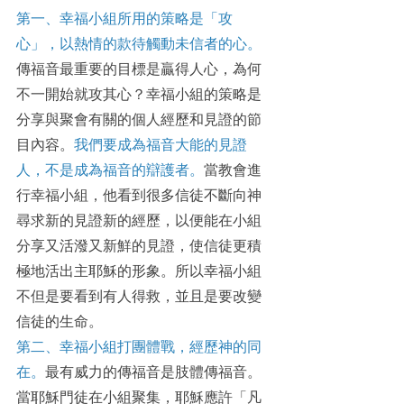
第一、幸福小組所用的策略是「攻
心」，以熱情的款待觸動未信者的心。
傳福音最重要的目標是贏得人心，為何
不一開始就攻其心？幸福小組的策略是
分享與聚會有關的個人經歷和見證的節
目內容。
我們要成為福音大能的見證
人，不是成為福音的辯護者。
當教會進
行幸福小組，他看到很多信徒不斷向神
尋求新的見證新的經歷，以便能在小組
分享又活潑又新鮮的見證，使信徒更積
極地活出主耶穌的形象。所以幸福小組
不但是要看到有人得救，並且是要改變
信徒的生命。
第二、幸福小組打團體戰，經歷神的同
在。
最有威力的傳福音是肢體傳福音。
當耶穌門徒在小組聚集，耶穌應許「凡