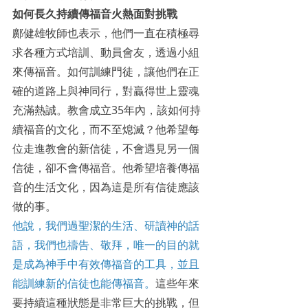
如何長久持續傳福音火熱面對挑戰
鄺健雄牧師也表示，他們一直在積極尋
求各種方式培訓、動員會友，透過小組
來傳福音。如何訓練門徒，讓他們在正
確的道路上與神同行，對贏得世上靈魂
充滿熱誠。教會成立35年內，該如何持
續福音的文化，而不至熄滅？他希望每
位走進教會的新信徒，不會遇見另一個
信徒，卻不會傳福音。他希望培養傳福
音的生活文化，因為這是所有信徒應該
做的事。
他說，我們過聖潔的生活、研讀神的話
語，我們也禱告、敬拜，唯一的目的就
是成為神手中有效傳福音的工具，並且
能訓練新的信徒也能傳福音。
這些年來
要持續這種狀態是非常巨大的挑戰，但