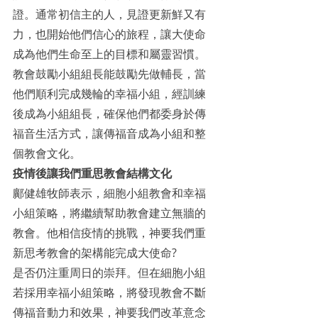
證。通常初信主的人，見證更新鮮又有
力，也開始他們信心的旅程，讓大使命
成為他們生命至上的目標和屬靈習慣。
教會鼓勵小組組長能鼓勵先做輔長，當
他們順利完成幾輪的幸福小組，經訓練
後成為小組組長，確保他們都委身於傳
福音生活方式，讓傳福音成為小組和整
個教會文化。
疫情後讓我們重思教會結構文化
鄺健雄牧師表示，細胞小組教會和幸福
小組策略，將繼續幫助教會建立無牆的
教會。他相信疫情的挑戰，神要我們重
新思考教會的架構能完成大使命?
是否仍注重周日的崇拜。但在細胞小組
若採用幸福小組策略，將發現教會不斷
傳福音動力和效果，神要我們改革意念