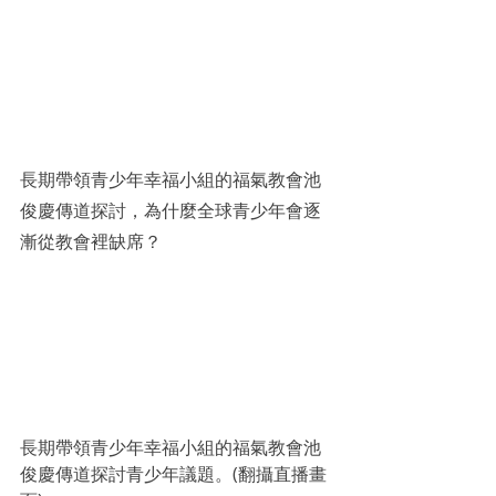
長期帶領青少年幸福小組的福氣教會池
俊慶傳道探討，為什麼全球青少年會逐
漸從教會裡缺席？
長期帶領青少年幸福小組的福氣教會池
俊慶傳道探討青少年議題。(翻攝直播畫