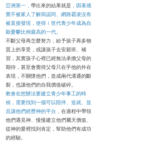
亞洲第一，
帶出來的結果就是
，因著感
覺不被家人了解與認同、網路霸凌沒有
被直接發現，使得ｉ世代青少年成為自
殺憂鬱比例最高的一代。
不斷父母再怎麼努力，給予孩子再多物
質上的享受，或讓孩子去安親班、補
習，其實孩子心裡已經無法承擔父母的
期待，甚至會覺得父母只在乎他的外在
表現，不關懷他們，造成兩代溝通的斷
裂，也讓他們的自我價值破碎。
教會在想辦法要建立青少年事工的時
候，需要找到一個可以陪伴、造就、並
且讓他們經歷神的平台，
在過程中帶領
他們遇見神、慢慢建立他們屬天價值、
從神的愛裡找到肯定，幫助他們有成功
的經驗。