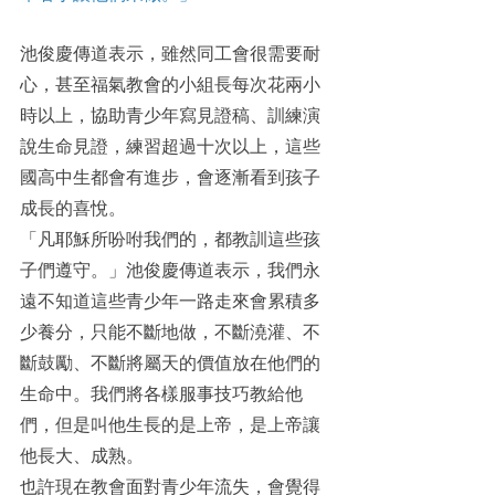
池俊慶傳道表示，雖然同工會很需要耐
心，甚至福氣教會的小組長每次花兩小
時以上，協助青少年寫見證稿、訓練演
說生命見證，練習超過十次以上，這些
國高中生都會有進步，會逐漸看到孩子
成長的喜悅。
「凡耶穌所吩咐我們的，都教訓這些孩
子們遵守。」池俊慶傳道表示，我們永
遠不知道這些青少年一路走來會累積多
少養分，只能不斷地做，不斷澆灌、不
斷鼓勵、不斷將屬天的價值放在他們的
生命中。我們將各樣服事技巧教給他
們，但是叫他生長的是上帝，是上帝讓
他長大、成熟。
也許現在教會面對青少年流失，會覺得