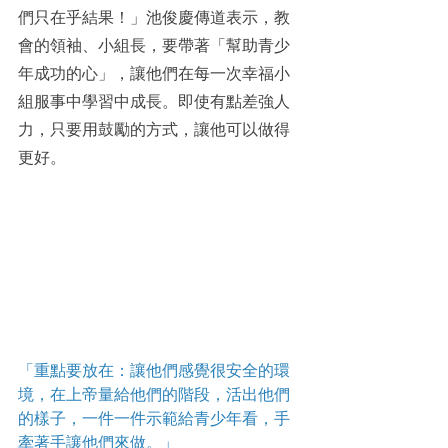
們只在乎結果！」池俊慶傳道表示，教
會的領袖、小組長，要帶著「幫助青少
年成功的心」，讓他們在每一次幸福小
組服事中學習中成長。即使有點差強人
力，只要用鼓勵的方式，讓他可以做得
更好。
「重點要放在：讓他們感覺很安全的環
境，在上帝量給他們的階段，活出他們
的樣子，一件一件示範給青少年看，手
牽著手讓他們來做。」