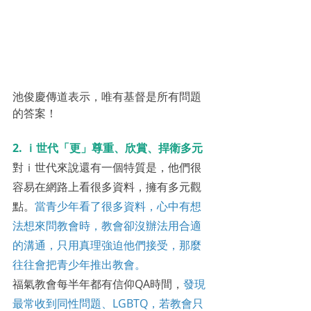
池俊慶傳道表示，唯有基督是所有問題
的答案！
2. ｉ世代「更」尊重、欣賞、捍衛多元
對ｉ世代來說還有一個特質是，他們很
容易在網路上看很多資料，擁有多元觀
點。
當青少年看了很多資料，心中有想
法想來問教會時，教會卻沒辦法用合適
的溝通，只用真理強迫他們接受，那麼
往往會把青少年推出教會。
福氣教會每半年都有信仰QA時間，
發現
最常收到同性問題、LGBTQ，若教會只