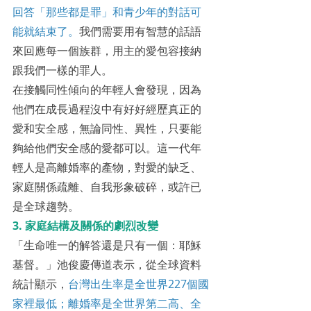
回答「那些都是罪」和青少年的對話可
能就結束了。
我們需要用有智慧的話語
來回應每一個族群，用主的愛包容接納
跟我們一樣的罪人。
在接觸同性傾向的年輕人會發現，因為
他們在成長過程沒中有好好經歷真正的
愛和安全感，無論同性、異性，只要能
夠給他們安全感的愛都可以。這一代年
輕人是高離婚率的產物，對愛的缺乏、
家庭關係疏離、自我形象破碎，或許已
是全球趨勢。
3. 家庭結構及關係的劇烈改變
「生命唯一的解答還是只有一個：耶穌
基督。」池俊慶傳道表示，從全球資料
統計顯示，
台灣出生率是全世界227個國
家裡最低；離婚率是全世界第二高、全