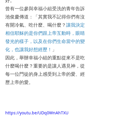
好。
曾有一位參與幸福小組受洗的青年告訴
池俊慶傳道：「其實我不記得你們有沒
有開冷氣、吃什麼、喝什麼？
讓我決定
相信耶穌的是你們跟上帝互動時，眼睛
發光的樣子，以及在你們生命當中的變
化，也讓我好想經歷！
」
因此，舉辦幸福小組的重點從來不是吃
什麼喝什麼？重要的是讓人遇見神，從
每一位門徒的身上感受到上帝的愛、經
歷上帝的愛。
https://youtu.be/UDq0WnAhTXU