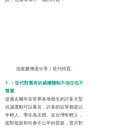
池俊慶傳道分享ｉ世代特質。
1. ｉ世代對舊有的威權體制不信任也不
尊重
從過去幾年在世界各地發生的許多大型
抗議運動可以看見，許多的抗爭都是以
年輕人、學生為主體。在台灣年輕人，
面對低薪和社會不公平的質疑，普片對