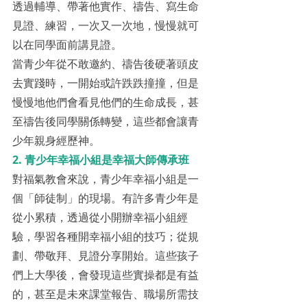
透過輔導、帶著他實作、禱告、寫生命
見證、練習，一次又一次地，慢慢就可
以在同學面前講見證。
當青少年從不敢邀約、禱告後硬著頭皮
去實踐時，一開始或許跌跌撞撞，但是
慢慢地他們會看見他們的生命成長，甚
至禱告後同學關係轉變，這些都會讓青
少年親身經歷神。
2. 青少年幸福小組是幸福大師傳承班
對福氣教會來說，青少年幸福小組是一
個「師徒制」的現場。有許多青少年是
從小累積，透過從小開辦幸福小組經
驗，學習各種開幸福小組的技巧；從規
劃、帶敬拜、見證分享開始。這些孩子
們上大學後，會發現這些實操都是有益
的，甚至是未來課堂報告、職場所需技