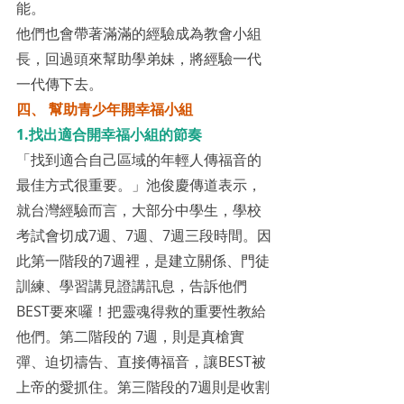
能。
他們也會帶著滿滿的經驗成為教會小組
長，回過頭來幫助學弟妹，將經驗一代
一代傳下去。
四、 幫助青少年開幸福小組
1.找出適合開幸福小組的節奏
「找到適合自己區域的年輕人傳福音的
最佳方式很重要。」池俊慶傳道表示，
就台灣經驗而言，大部分中學生，學校
考試會切成7週、7週、7週三段時間。因
此第一階段的7週裡，是建立關係、門徒
訓練、學習講見證講訊息，告訴他們
BEST要來囉！把靈魂得救的重要性教給
他們。第二階段的 7週，則是真槍實
彈、迫切禱告、直接傳福音，讓BEST被
上帝的愛抓住。第三階段的7週則是收割