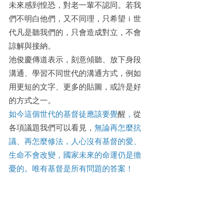
未來感到惶恐，對老一輩不認同。若我
們不明白他們，又不同理，只希望ｉ世
代凡是聽我們的，只會造成對立，不會
諒解與接納。
池俊慶傳道表示，刻意傾聽、放下身段
溝通、學習不同世代的溝通方式，例如
用更短的文字、更多的貼圖，或許是好
的方式之一。
如今這個世代的基督徒應該要覺
醒
，
從
各項議題我們可以看見，
無論再怎麼抗
議、再怎麼修法，人心沒有基督的愛、
生命不會改變，國家未來的命運仍是擔
憂的。唯有基督是所有問題的答案！