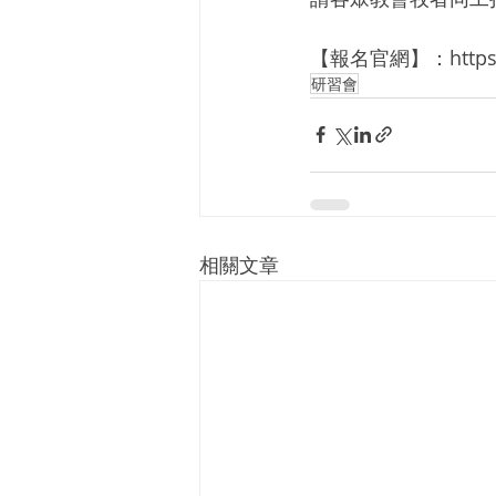
【報名官網】：https://s
研習會
相關文章