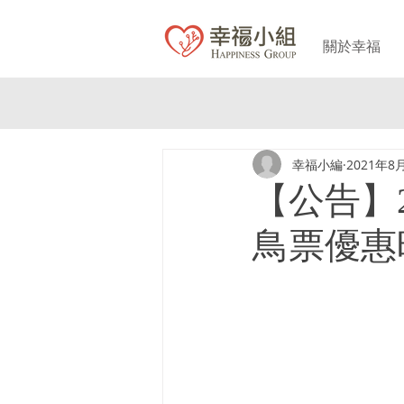
關於幸福
幸福小編
2021年8
【公告】
鳥票優惠時