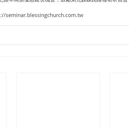
eminar.blessingchurch.com.tw