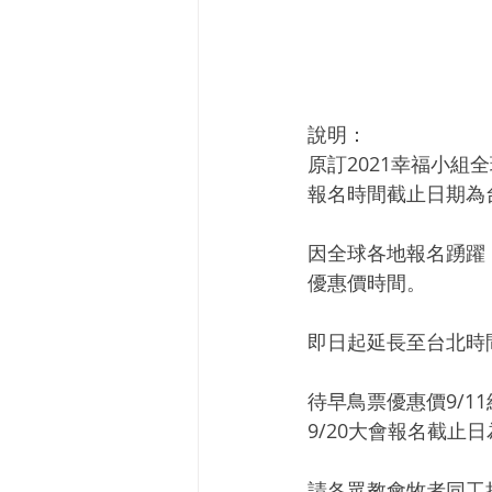
說明：
原訂2021幸福小組全
報名時間截止日期為台
因全球各地報名踴躍
優惠價時間。
即日起延長至台北時間
待早鳥票優惠價9/1
9/20大會報名截止
請各眾教會牧者同工