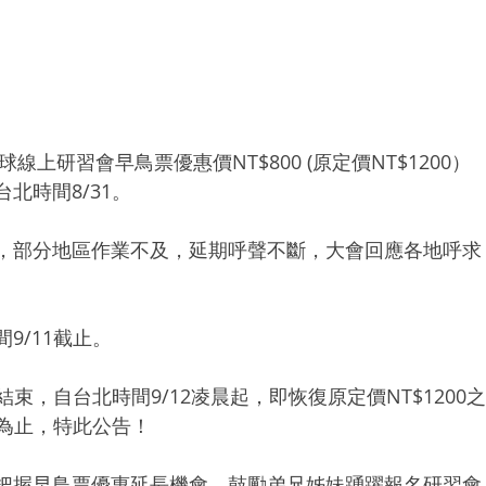
球線上研習會早鳥票優惠價NT$800 (原定價NT$1200）
北時間8/31。
，部分地區作業不及，延期呼聲不斷，大會回應各地呼求
9/11截止。
1結束，自台北時間9/12凌晨起，即恢復原定價NT$1200
日為止，特此公告！
把握早鳥票優惠延長機會，鼓勵弟兄姊妹踴躍報名研習會