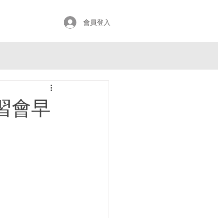
會員登入
習會早